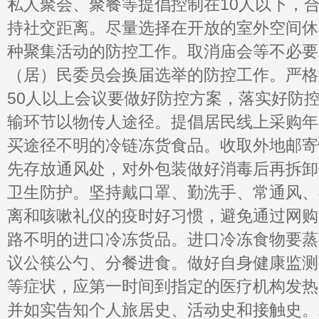
私人聚会、聚餐等提倡控制在10人以下，
持社交距离。尽量选择在开放的室外空间休
种聚集活动的防控工作。取消庙会等不必要
（居）民委员会换届选举的防控工作。严格
50人以上会议要做好防控方案，落实好防控
输环节以物传人途径。提倡居民线上采购年
买途径不明的冷链冻货食品。收取外地邮寄
先存放通风处，对外包装做好消毒后再拆卸
卫生防护。坚持戴口罩、勤洗手、常通风、
离和咳嗽礼仪的疫时好习惯，避免通过网购
路不明的进口冷冻货品。进口冷冻食物要蒸
议公筷公勺、分餐进食。做好自身健康监测
等症状，应第一时间到指定的医疗机构发热
并如实告知个人旅居史、活动史和接触史。