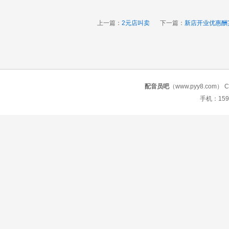
上一篇：
2元店叫卖
下一篇：
新店开业优惠酬
配音员吧
（www.pyy8.com） Copy
手机：159 