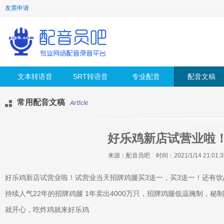
发票申请
文本转语音
SRT转语音
专业配音
配音文稿
常用配音文稿
Article
好乐鸡新店试营业啦
来源：配音员吧 时间：2021/1/14 21:01:3
好乐鸡新店试营业啦！试营业当天招牌鸡腿买3送一，买3送一！还有饮
持续人气22年的招牌鸡腿 1年卖出4000万只，招牌鸡腿低温腌制，
就开心，吃炸鸡就来好乐鸡