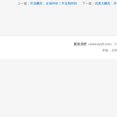
上一篇：
开业酬宾，全场特价！开业期间转
下一篇：
优惠大酬宾，本
配音员吧
（www.pyy8.com） Copy
手机：159 