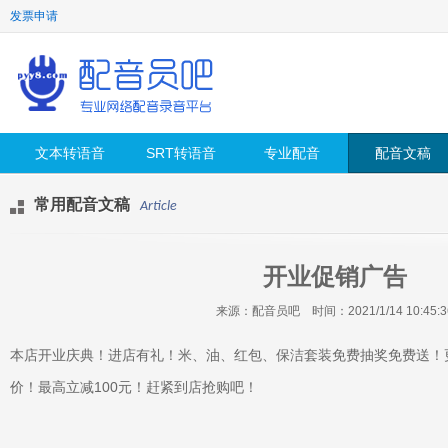
发票申请
文本转语音
SRT转语音
专业配音
配音文稿
常用配音文稿
Article
开业促销广告
来源：配音员吧 时间：2021/1/14 10:45:3
本店开业庆典！进店有礼！米、油、红包、保洁套装免费抽奖免费送！
价！最高立减100元！赶紧到店抢购吧！