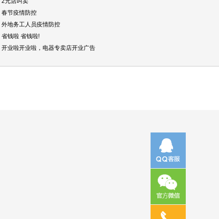
▪ 2元店叫卖
▪ 春节疫情防控
▪ 外地务工人员疫情防控
▪ 省钱啦 省钱啦!
▪ 开业啦开业啦，电器专卖店开业广告