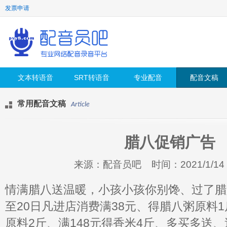
发票申请
文本转语音
SRT转语音
专业配音
配音文稿
常用配音文稿
Article
腊八促销广告
来源：配音员吧 时间：2021/1/14 10
情满腊八送温暖，小孩小孩你别馋、过了腊
至20日凡进店消费满38元、得腊八粥原料1
原料2斤、满148元得香米4斤、多买多送